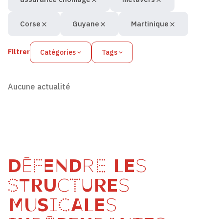
Corse
Guyane
Martinique
Filtrer
Catégories
Tags
Aucune actualité
DÉFENDRE LES
STRUCTURES
MUSICALES