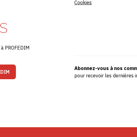
Cookies
S
ré à PROFEDIM
Abonnez-vous à nos comm
EDIM
pour recevoir les dernière