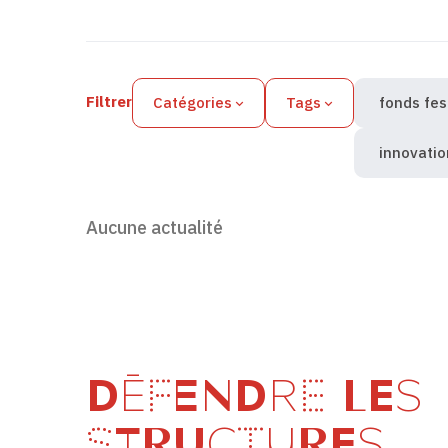
Filtres des actualités
Filtrer
Catégories
Tags
fonds fes
innovatio
Aucune actualité
DÉFENDRE LES
STRUCTURES