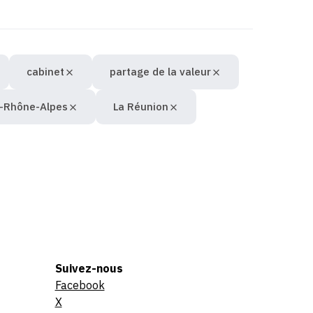
cabinet
partage de la valeur
-Rhône-Alpes
La Réunion
Suivez-nous
Facebook
X