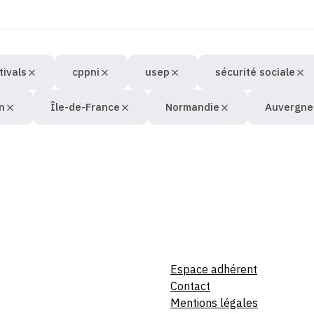
tivals
cppni
usep
sécurité sociale
n
Île-de-France
Normandie
Auvergne
Espace adhérent
Contact
Mentions légales