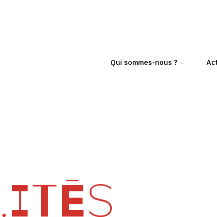
Qui sommes-nous ?
Act
ITÉS