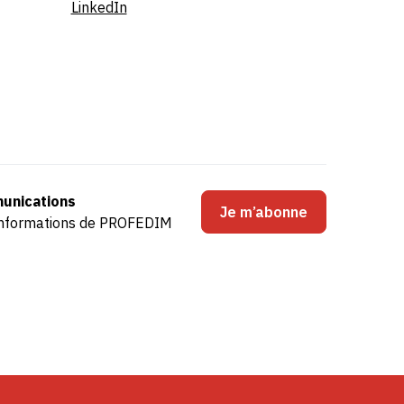
LinkedIn
unications
Je m’abonne
s informations de PROFEDIM