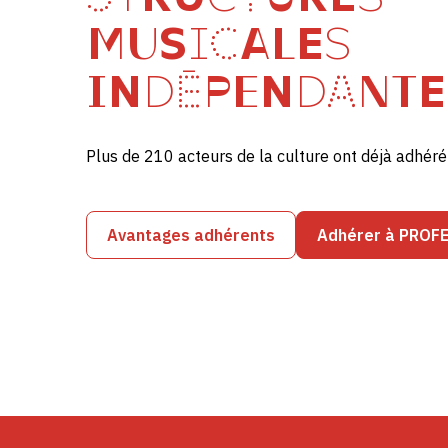
MUSICALES
INDÉPENDANTE
Plus de 210 acteurs de la culture ont déjà adhé
Avantages adhérents
Adhérer à PROF