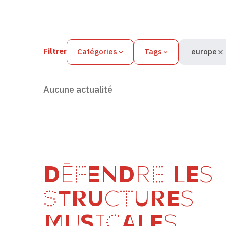
Filtres des actualités
Filtrer
Catégories
Tags
europe
Aucune actualité
DÉFENDRE LES
STRUCTURES
MUSICALES