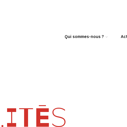
Qui sommes-nous ?
Act
ITÉS