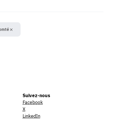
omté
Suivez-nous
Facebook
X
LinkedIn