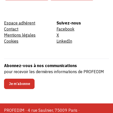
Espace adhérent
Suivez-nous
Contact
Facebook
Mentions légales
X
Cookies
LinkedIn
Abonnez-vous à nos communications
pour recevoir les dernières informations de PROFEDIM
Je m’abonne
PROFEDIM · 4 rue Saulnier, 75009 Paris ·