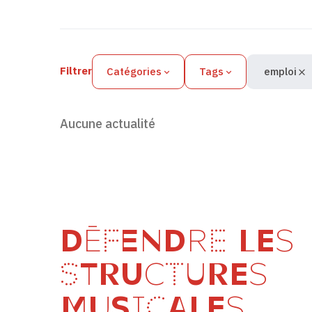
Filtres des actualités
Filtrer
Catégories
Tags
emploi
Aucune actualité
DÉFENDRE LES
STRUCTURES
MUSICALES