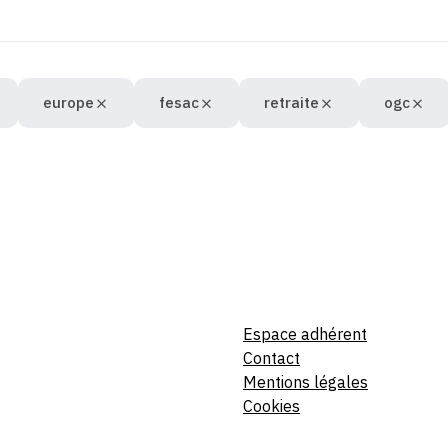
europe
fesac
retraite
ogc
Espace adhérent
Contact
Mentions légales
Cookies