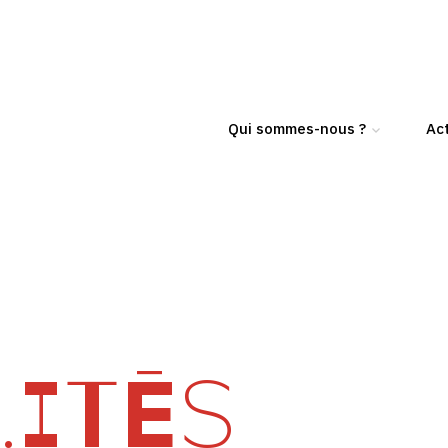
Qui sommes-nous ?
Act
ITÉS