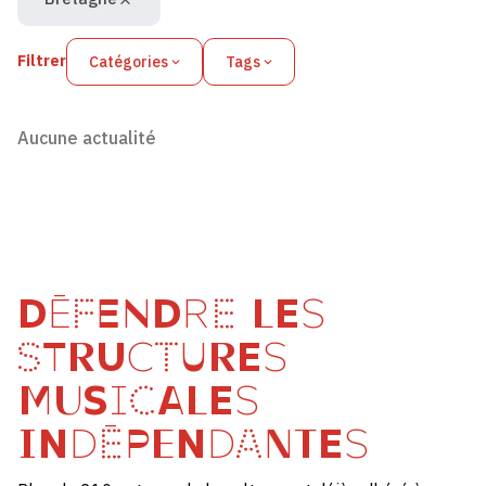
Filtrer
Catégories
Tags
Aucune actualité
DÉFENDRE LES
STRUCTURES
MUSICALES
INDÉPENDANTES