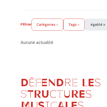
Filtres des actualités
Filtrer
Catégories
Tags
égalité
Aucune actualité
DÉFENDRE LES
STRUCTURES
MUSICALES