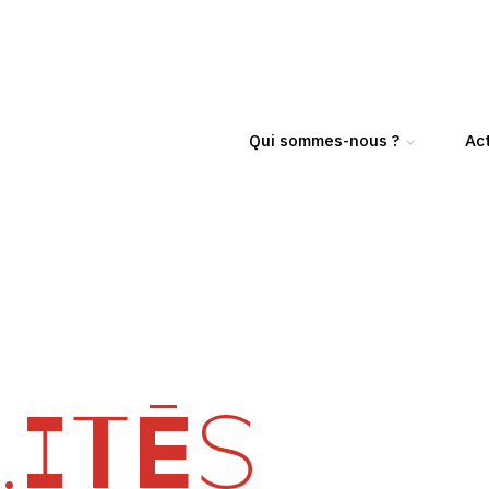
Qui sommes-nous ?
Act
ITÉS