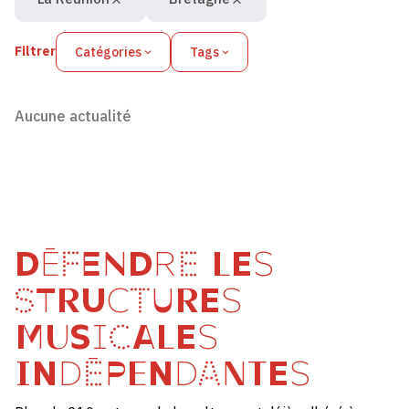
Filtrer
Catégories
Tags
Aucune actualité
DÉFENDRE LES
STRUCTURES
MUSICALES
INDÉPENDANTES