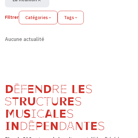
Filtrer
Catégories
Tags
Aucune actualité
DÉFENDRE LES
STRUCTURES
MUSICALES
INDÉPENDANTES