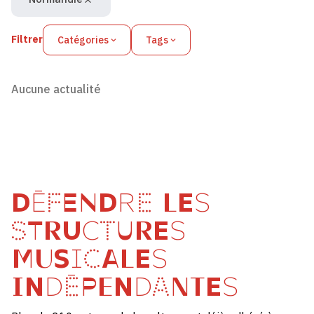
Filtrer
Catégories
Tags
Aucune actualité
DÉFENDRE LES
STRUCTURES
MUSICALES
INDÉPENDANTES