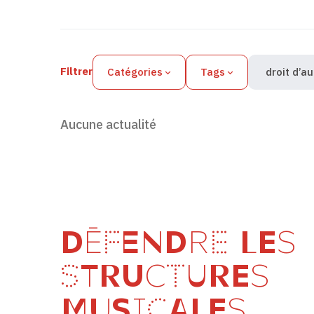
Filtres des actualités
Filtrer
Catégories
Tags
droit d’a
Aucune actualité
DÉFENDRE LES
STRUCTURES
MUSICALES