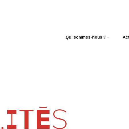
Qui sommes-nous ?
Act
ITÉS