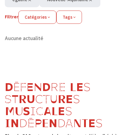
Filtrer
Catégories
Tags
Aucune actualité
DÉFENDRE LES
STRUCTURES
MUSICALES
INDÉPENDANTES