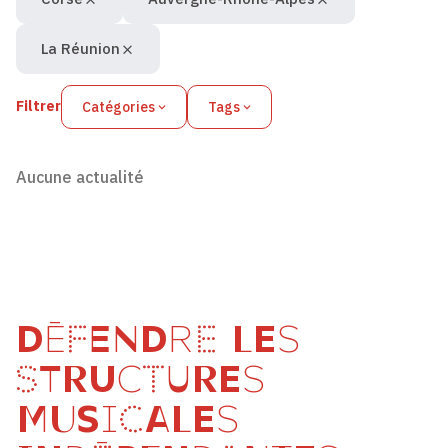
La Réunion
Filtrer
Catégories
Tags
Aucune actualité
DÉFENDRE LES
STRUCTURES
MUSICALES