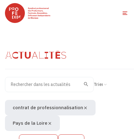
Ouvri
ACTUALITÉS
Rechercher dans les actualités
Filtres des actualités
Trier la recherche
Valider
Recherche
contrat de professionnalisation
Pays de la Loire