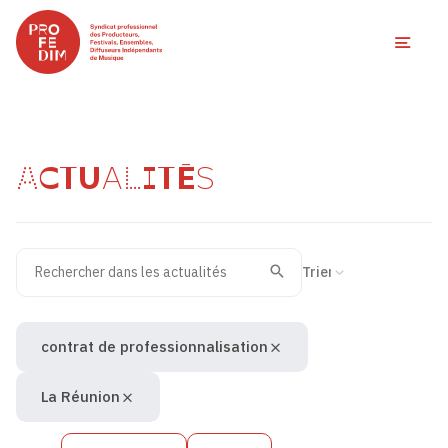
Ouvri
ACTUALITÉS
Rechercher dans les actualités
Filtres des actualités
Trier la recherche
Valider
Recherche
contrat de professionnalisation
La Réunion