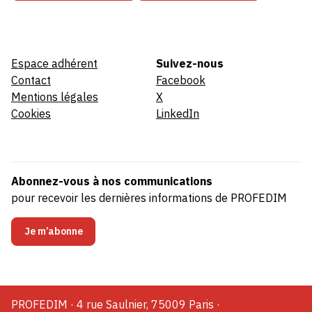
Espace adhérent
Suivez-nous
Contact
Facebook
Mentions légales
X
Cookies
LinkedIn
Abonnez-vous à nos communications
pour recevoir les dernières informations de PROFEDIM
Je m’abonne
PROFEDIM · 4 rue Saulnier, 75009 Paris ·