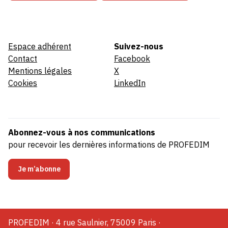
Espace adhérent
Suivez-nous
Contact
Facebook
Mentions légales
X
Cookies
LinkedIn
Abonnez-vous à nos communications
pour recevoir les dernières informations de PROFEDIM
Je m’abonne
PROFEDIM · 4 rue Saulnier, 75009 Paris ·