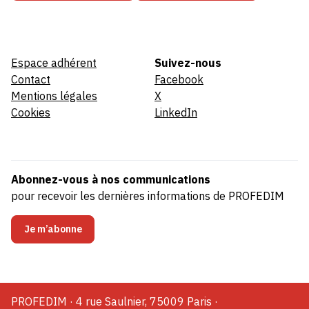
Espace adhérent
Suivez-nous
Contact
Facebook
Mentions légales
X
Cookies
LinkedIn
Abonnez-vous à nos communications
pour recevoir les dernières informations de PROFEDIM
Je m’abonne
PROFEDIM · 4 rue Saulnier, 75009 Paris ·