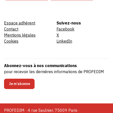
Espace adhérent
Suivez-nous
Contact
Facebook
Mentions légales
X
Cookies
LinkedIn
Abonnez-vous à nos communications
pour recevoir les dernières informations de PROFEDIM
Je m’abonne
PROFEDIM · 4 rue Saulnier, 75009 Paris ·