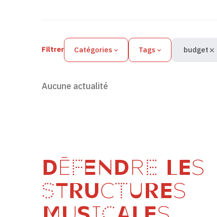
Filtres des actualités
Filtrer
Catégories
Tags
budget
Aucune actualité
DÉFENDRE LES
STRUCTURES
MUSICALES