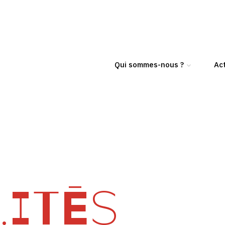
Qui sommes-nous ?
Act
ITÉS