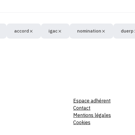
accord
igac
nomination
duerp
Espace adhérent
Contact
Mentions légales
Cookies