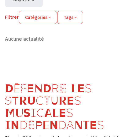
Filtrer
Catégories
Tags
Aucune actualité
DÉFENDRE LES
STRUCTURES
MUSICALES
INDÉPENDANTES