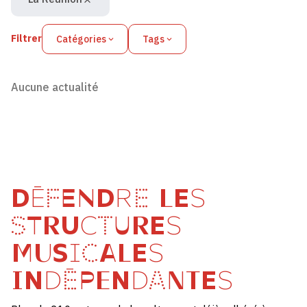
Filtrer
Catégories
Tags
Aucune actualité
DÉFENDRE LES
STRUCTURES
MUSICALES
INDÉPENDANTES