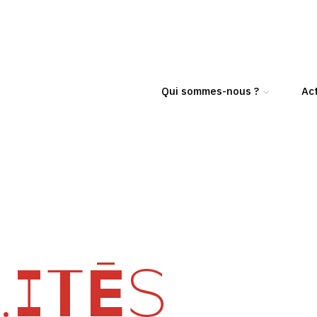
Qui sommes-nous ?
Act
ITÉS