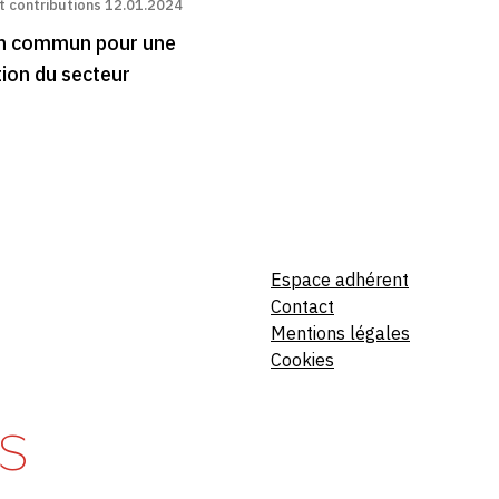
 contributions
12.01.2024
on commun pour une
ion du secteur
Espace adhérent
Contact
Mentions légales
Cookies
S