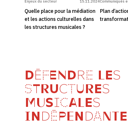
Enjeux du secteur
15.11.2024
Communiqués et
Quelle place pour la médiation
Plan d’acti
et les actions culturelles dans
transformat
les structures musicales ?
DÉFENDRE LES
STRUCTURES
MUSICALES
INDÉPENDANTE