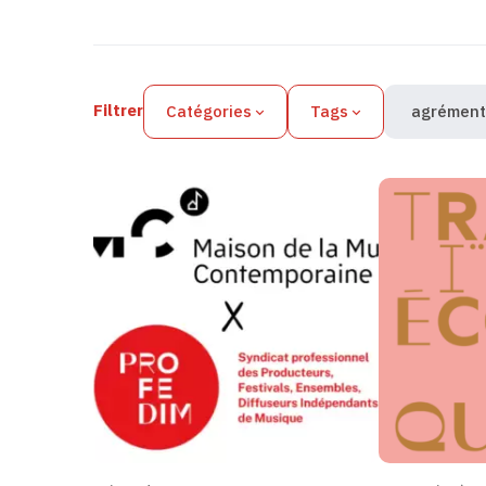
Filtres des actualités
Filtrer
Catégories
Tags
agrément