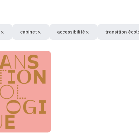
cabinet
accessibilité
transition éco