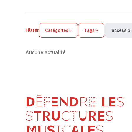
Filtres des actualités
Filtrer
Catégories
Tags
accessibi
Aucune actualité
DÉFENDRE LES
STRUCTURES
MUSICALES