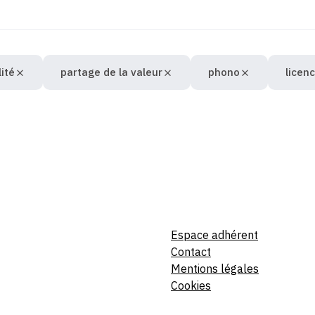
lité
partage de la valeur
phono
licen
Espace adhérent
Contact
Mentions légales
Cookies