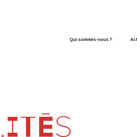
Qui sommes-nous ?
Act
ITÉS