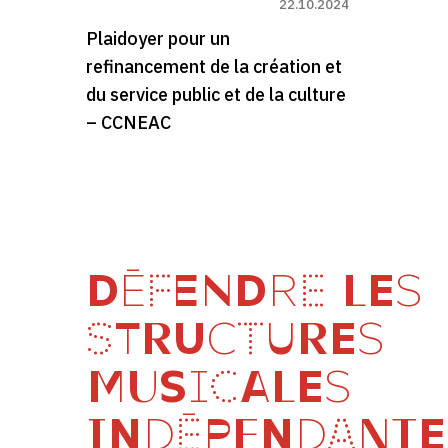
22.10.2024
Plaidoyer pour un
refinancement de la création et
du service public et de la culture
– CCNEAC
DÉFENDRE LES
STRUCTURES
MUSICALES
INDÉPENDANTE