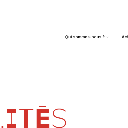
Qui sommes-nous ?
Act
ITÉS