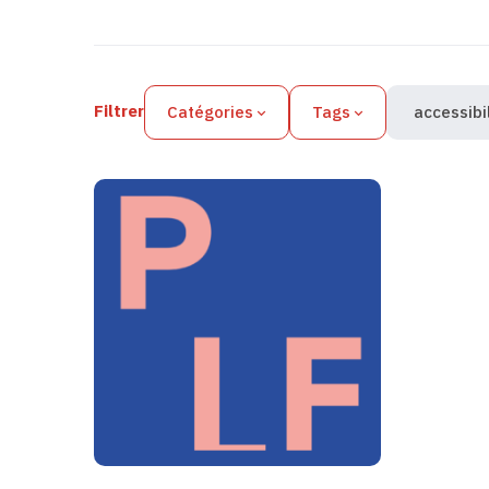
Filtres des actualités
Filtrer
Catégories
Tags
accessibi