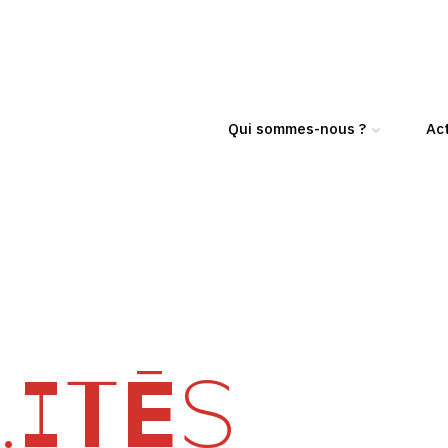
Qui sommes-nous ?
Act
ITÉS