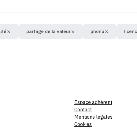
lité
partage de la valeur
phono
licen
Espace adhérent
Contact
Mentions légales
Cookies