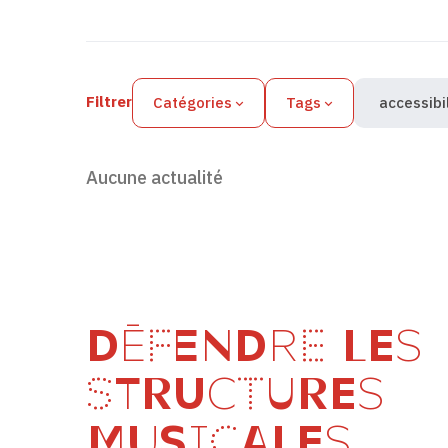
Filtres des actualités
Filtrer
Catégories
Tags
accessibi
Aucune actualité
DÉFENDRE LES
STRUCTURES
MUSICALES