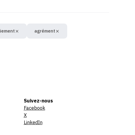
ciement
agrément
Suivez-nous
Facebook
X
LinkedIn