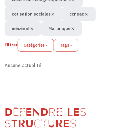
cotisation sociales
ccneac
mécénat
Martinique
Filtrer
Catégories
Tags
Aucune actualité
DÉFENDRE LES
STRUCTURES