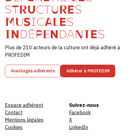
STRUCTURES
MUSICALES
INDÉPENDANTES
Plus de 210 acteurs de la culture ont déjà adhéré à
PROFEDIM
Avantages adhérents
Adhérer à PROFEDIM
Espace adhérent
Suivez-nous
Contact
Facebook
Mentions légales
X
Cookies
LinkedIn