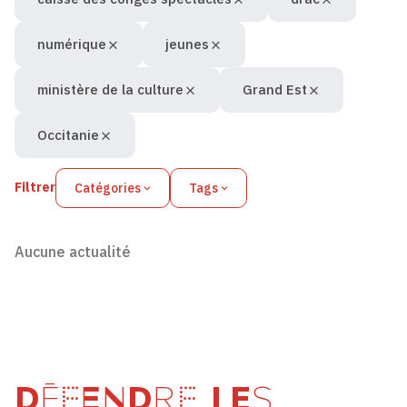
numérique
jeunes
ministère de la culture
Grand Est
Occitanie
Filtrer
Catégories
Tags
Aucune actualité
DÉFENDRE LES