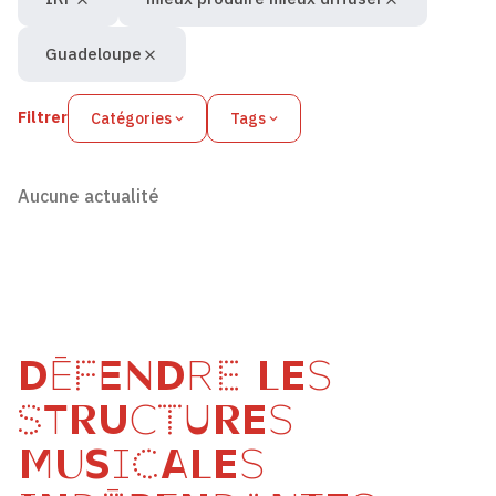
Guadeloupe
Filtrer
Catégories
Tags
Aucune actualité
DÉFENDRE LES
STRUCTURES
MUSICALES