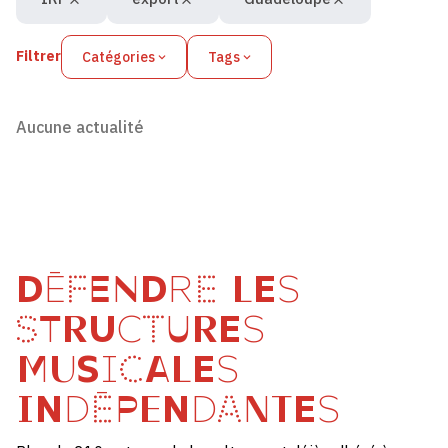
Filtrer
Catégories
Tags
Aucune actualité
DÉFENDRE LES
STRUCTURES
MUSICALES
INDÉPENDANTES