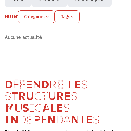
Filtrer
Catégories
Tags
Aucune actualité
DÉFENDRE LES
STRUCTURES
MUSICALES
INDÉPENDANTES