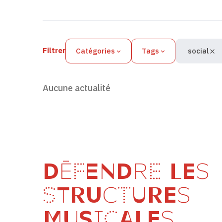
Filtres des actualités
Filtrer
Catégories
Tags
social
Aucune actualité
DÉFENDRE LES
STRUCTURES
MUSICALES