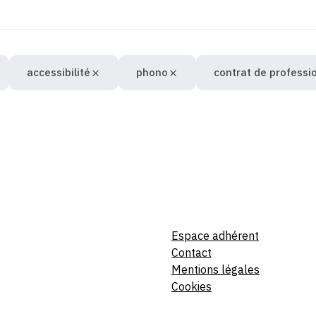
accessibilité
phono
contrat de professi
Espace adhérent
Contact
Mentions légales
Cookies