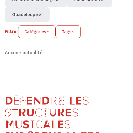
Guadeloupe
Filtrer
Catégories
Tags
Aucune actualité
DÉFENDRE LES
STRUCTURES
MUSICALES