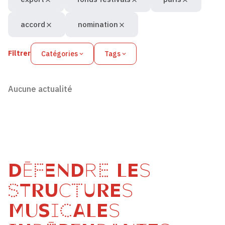
accord
nomination
Filtrer
Catégories
Tags
Aucune actualité
DÉFENDRE LES
STRUCTURES
MUSICALES