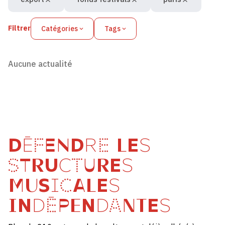
Filtrer
Catégories
Tags
Aucune actualité
DÉFENDRE LES
STRUCTURES
MUSICALES
INDÉPENDANTES