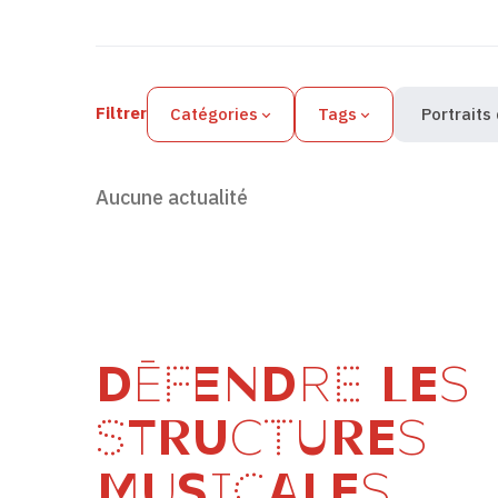
Filtres des actualités
Filtrer
Catégories
Tags
Portraits
Aucune actualité
DÉFENDRE LES
STRUCTURES
MUSICALES