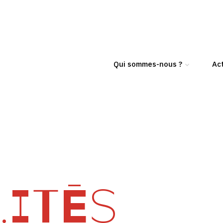
Qui sommes-nous ?
Act
ITÉS