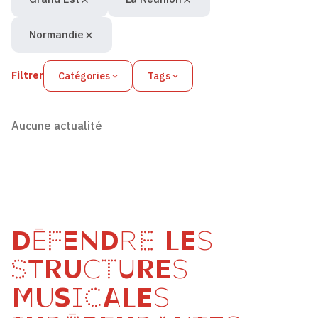
Normandie
Filtrer
Catégories
Tags
Aucune actualité
DÉFENDRE LES
STRUCTURES
MUSICALES