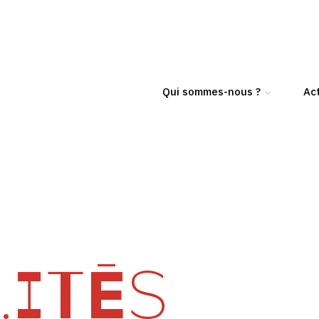
Qui sommes-nous ?
Act
ITÉS