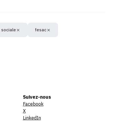
 sociale
fesac
Suivez-nous
Facebook
X
LinkedIn