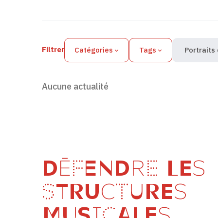
Filtres des actualités
Filtrer
Catégories
Tags
Portraits
Aucune actualité
DÉFENDRE LES
STRUCTURES
MUSICALES