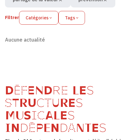
Filtrer
Catégories
Tags
Aucune actualité
DÉFENDRE LES
STRUCTURES
MUSICALES
INDÉPENDANTES