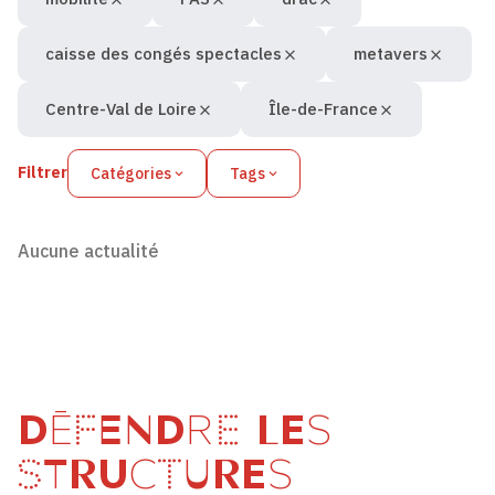
caisse des congés spectacles
metavers
Centre-Val de Loire
Île-de-France
Filtrer
Catégories
Tags
Aucune actualité
DÉFENDRE LES
STRUCTURES