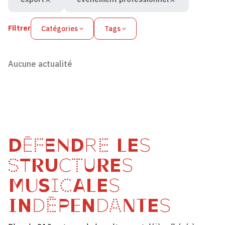
Filtrer
Catégories
Tags
Aucune actualité
DÉFENDRE LES
STRUCTURES
MUSICALES
INDÉPENDANTES