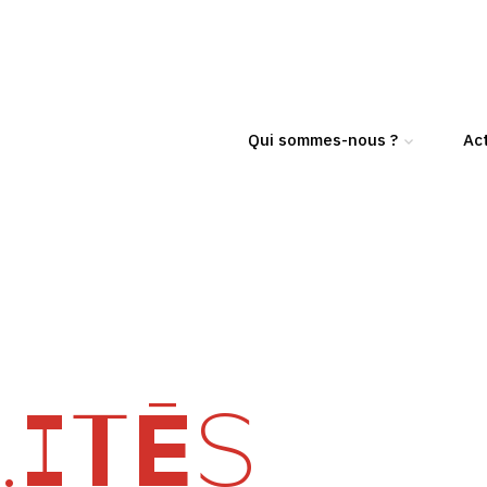
Qui sommes-nous ?
Act
ITÉS