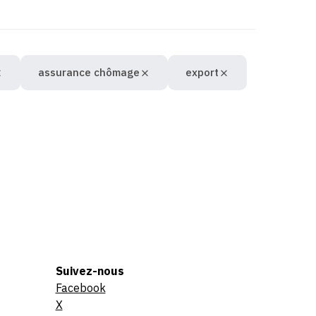
assurance chômage
export
Suivez-nous
Facebook
X