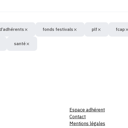
 d’adhérents
fonds festivals
plf
fcap
santé
Espace adhérent
Contact
Mentions légales