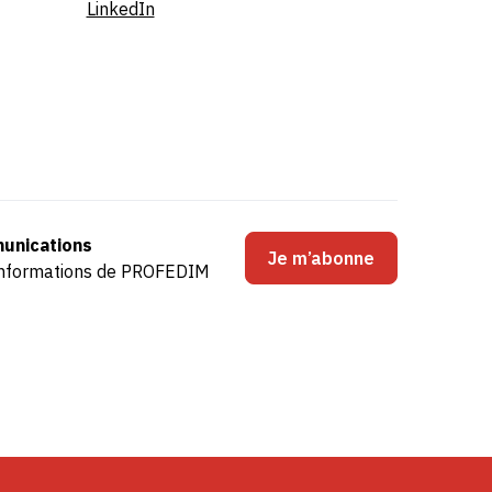
LinkedIn
unications
Je m’abonne
s informations de PROFEDIM