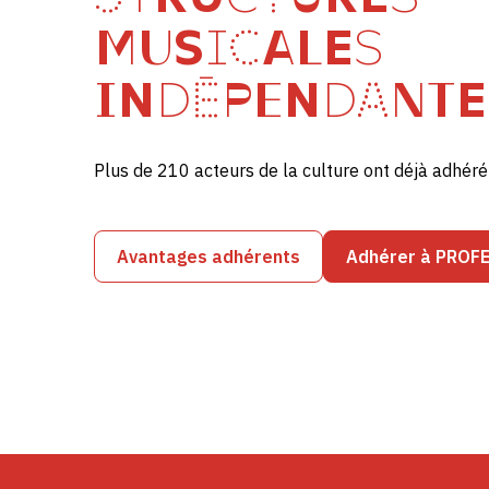
MUSICALES
INDÉPENDANTE
Plus de 210 acteurs de la culture ont déjà adhé
Avantages adhérents
Adhérer à PROF