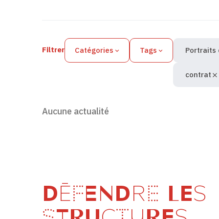
Filtres des actualités
Filtrer
Catégories
Tags
Portraits
contrat
Aucune actualité
DÉFENDRE LES
STRUCTURES