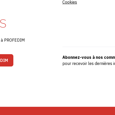
Cookies
S
ré à PROFEDIM
Abonnez-vous à nos comm
EDIM
pour recevoir les dernière