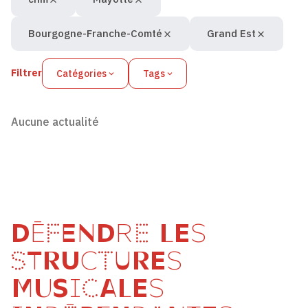
Bourgogne-Franche-Comté
Grand Est
Filtrer
Catégories
Tags
Aucune actualité
DÉFENDRE LES
STRUCTURES
MUSICALES