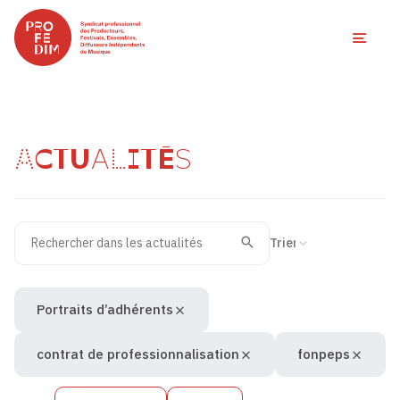
Ouvri
ACTUALITÉS
Rechercher dans les actualités
Filtres des actualités
Trier la recherche
Valider
Recherche
Portraits d’adhérents
contrat de professionnalisation
fonpeps