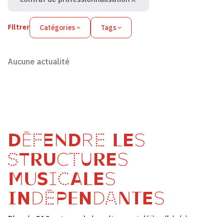
Filtrer
Catégories
Tags
Aucune actualité
DÉFENDRE LES
STRUCTURES
MUSICALES
INDÉPENDANTES