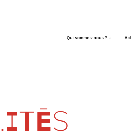
Qui sommes-nous ?
Act
ITÉS