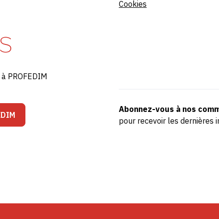
Cookies
S
ré à PROFEDIM
Abonnez-vous à nos comm
EDIM
pour recevoir les dernière