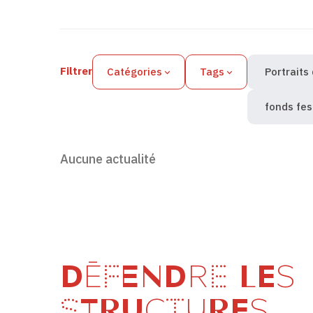
Filtres des actualités
Filtrer
Catégories
Tags
Portraits
fonds fes
Aucune actualité
DÉFENDRE LES
STRUCTURES