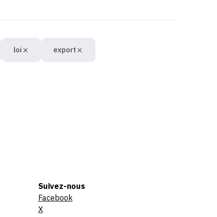
loi
export
Suivez-nous
Facebook
X