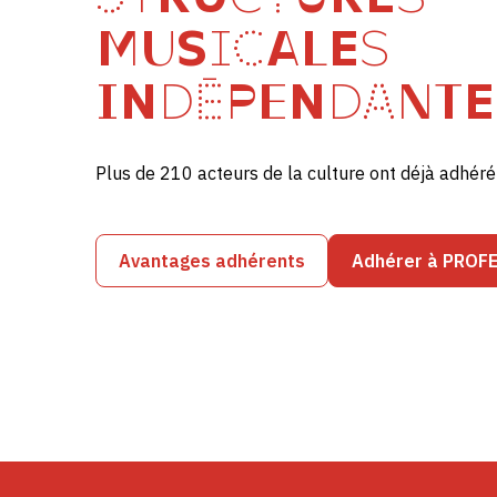
MUSICALES
INDÉPENDANTE
Plus de 210 acteurs de la culture ont déjà adhé
Avantages adhérents
Adhérer à PROF