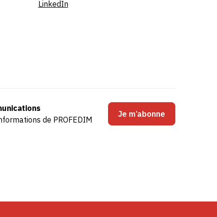
LinkedIn
unications
Je m’abonne
s informations de PROFEDIM