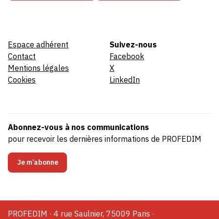
Espace adhérent
Suivez-nous
Contact
Facebook
Mentions légales
X
Cookies
LinkedIn
Abonnez-vous à nos communications
pour recevoir les dernières informations de PROFEDIM
Je m’abonne
PROFEDIM · 4 rue Saulnier, 75009 Paris ·