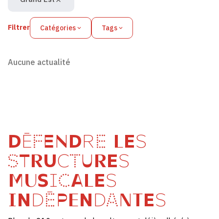
Filtrer
Catégories
Tags
Aucune actualité
DÉFENDRE LES
STRUCTURES
MUSICALES
INDÉPENDANTES