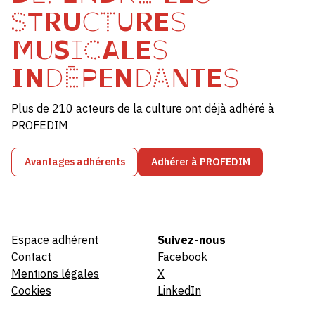
STRUCTURES
MUSICALES
INDÉPENDANTES
Plus de 210 acteurs de la culture ont déjà adhéré à
PROFEDIM
Avantages adhérents
Adhérer à PROFEDIM
Espace adhérent
Suivez-nous
Contact
Facebook
Mentions légales
X
Cookies
LinkedIn