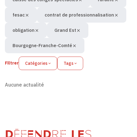
fesac
contrat de professionnalisation
obligation
Grand Est
Bourgogne-Franche-Comté
Filtrer
Catégories
Tags
Aucune actualité
DÉFENDRE LES