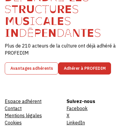
STRUCTURES
MUSICALES
INDÉPENDANTES
Plus de 210 acteurs de la culture ont déjà adhéré à
PROFEDIM
Avantages adhérents
Adhérer à PROFEDIM
Espace adhérent
Suivez-nous
Contact
Facebook
Mentions légales
X
Cookies
LinkedIn