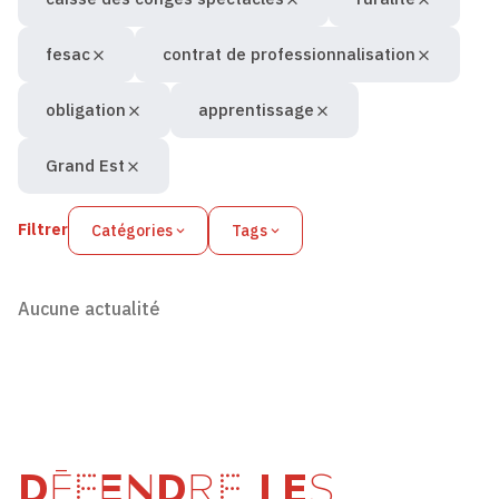
fesac
contrat de professionnalisation
obligation
apprentissage
Grand Est
Filtrer
Catégories
Tags
Aucune actualité
DÉFENDRE LES